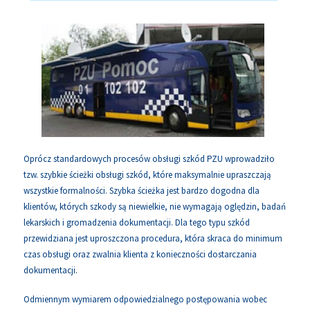
Oprócz standardowych procesów obsługi szkód PZU wprowadziło
tzw. szybkie ścieżki obsługi szkód, które maksymalnie upraszczają
wszystkie formalności. Szybka ścieżka jest bardzo dogodna dla
klientów, których szkody są niewielkie, nie wymagają oględzin, badań
lekarskich i gromadzenia dokumentacji. Dla tego typu szkód
przewidziana jest uproszczona procedura, która skraca do minimum
czas obsługi oraz zwalnia klienta z konieczności dostarczania
dokumentacji.
Odmiennym wymiarem odpowiedzialnego postępowania wobec