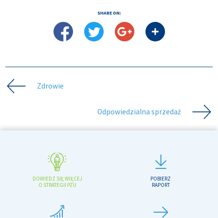
SHARE ON:
Zdrowie
Odpowiedzialna sprzedaż
DOWIEDZ SIĘ WIĘCEJ
POBIERZ
O STRATEGII PZU
RAPORT