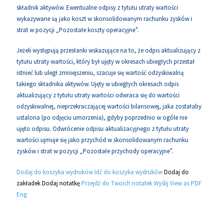
składnik aktywów. Ewentualne odpisy z tytułu utraty wartości
wykazywane są jako koszt w skonsolidowanym rachunku zysków i
strat w pozycji „Pozostałe koszty operacyjne”.
Jeżeli występują przesłanki wskazujące na to, że odpis aktualizujący z
tytułu utraty wartości, który był ujęty w okresach ubiegłych przestał
istnieć lub uległ zmniejszeniu, szacuje się wartość odzyskiwalną
takiego składnika aktywów. Ujęty w ubiegłych okresach odpis
aktualizujący z tytułu utraty wartości odwraca się do wartości
odzyskiwalnej, nieprzekraczającej wartości bilansowej, jaka zostałaby
ustalona (po odjęciu umorzenia), gdyby poprzednio w ogóle nie
ujęto odpisu. Odwrócenie odpisu aktualizacyjnego z tytułu utraty
wartości ujmuje się jako przychód w skonsolidowanym rachunku
zysków i strat w pozycji „Pozostałe przychody operacyjne”.
Dodaj do koszyka wydruków
Idź do koszyka wydruków
Dodaj do
zakładek
Dodaj notatkę
Przejdź do Twoich notatek
Wyślij
View as PDF
Eng