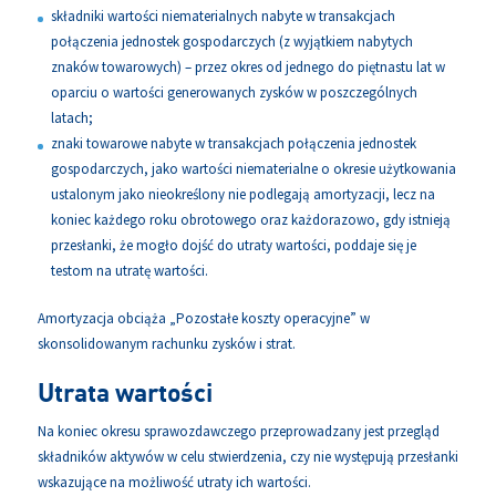
składniki wartości niematerialnych nabyte w transakcjach
połączenia jednostek gospodarczych (z wyjątkiem nabytych
znaków towarowych) – przez okres od jednego do piętnastu lat w
oparciu o wartości generowanych zysków w poszczególnych
latach;
znaki towarowe nabyte w transakcjach połączenia jednostek
gospodarczych, jako wartości niematerialne o okresie użytkowania
ustalonym jako nieokreślony nie podlegają amortyzacji, lecz na
koniec każdego roku obrotowego oraz każdorazowo, gdy istnieją
przesłanki, że mogło dojść do utraty wartości, poddaje się je
testom na utratę wartości.
Amortyzacja obciąża „Pozostałe koszty operacyjne” w
skonsolidowanym rachunku zysków i strat.
Utrata wartości
Na koniec okresu sprawozdawczego przeprowadzany jest przegląd
składników aktywów w celu stwierdzenia, czy nie występują przesłanki
wskazujące na możliwość utraty ich wartości.