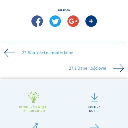
SHARE ON:
27. Wartości niematerialne
27.2 Dane ilościowe
DOWIEDZ SIĘ WIĘCEJ
POBIERZ
O STRATEGII PZU
RAPORT