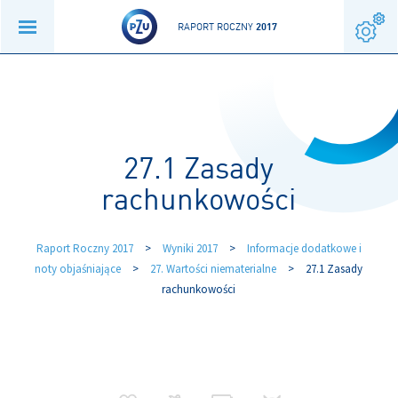
RAPORT ROCZNY
2017
27.1 Zasady
rachunkowości
Raport Roczny 2017
>
Wyniki 2017
>
Informacje dodatkowe i
noty objaśniające
>
27. Wartości niematerialne
>
27.1 Zasady
rachunkowości