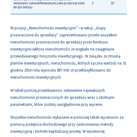
aktywami zakwalifikowanymi jako przeznaczone
3
33
do sprzedaży
W pozycji „Nieruchomości inwestycyjne” i w sekcji „Grupy
przeznaczone do sprzedaży” zaprezentowano przede wszystkim
nieruchomości przeznaczone do sprzedaży przez fundusze
inwestycyjne sektora nieruchomości ze względu na osiągnięcie
przewidywanego horyzontu inwestycyjnego. W związku ze zmianą
planów inwestycyjnych, nieruchomości, których łączna wartość na 31
grudnia 2016 roku wynosiła 887 mln zł przeklasyfikowano do
nieruchomości inwestycyjnych.
W tabeli poniżej przedstawiono zestawienie największych
nieruchomości przeznaczonych do sprzedaży wraz z istotnymi
parametrami, które zostały uwzględnione przy wycenie.
Wszystkie nieruchomości wykazane w poniższej tabeli wyceniono za
pomocą podejścia dochodowego przy zastosowaniu metody
inwestycyjnej i techniki kapitalizacji prostej. W wycenie tej