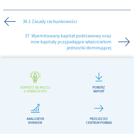
36.1 Zasady rachunkowości
37. Wyemitowany kapitał podstawowy oraz
inne kapitały przypadające właścicielom
jednostki dominującej
DOWIEDZ SIĘ WIĘCEJ
POBIERZ
O STRATEGII PZU
RAPORT
ANALIZATOR
PRZEJDŹ DO
WYNIKÓW
CENTRUM POBRAŃ