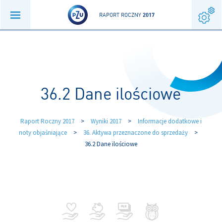
RAPORT ROCZNY
2017
36.2 Dane ilościowe
Raport Roczny 2017
>
Wyniki 2017
>
Informacje dodatkowe i
noty objaśniające
>
36. Aktywa przeznaczone do sprzedaży
>
36.2 Dane ilościowe