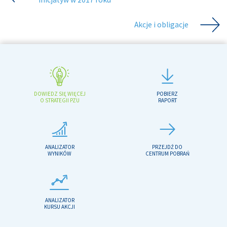
Akcje i obligacje
DOWIEDZ SIĘ WIĘCEJ
POBIERZ
O STRATEGII PZU
RAPORT
ANALIZATOR
PRZEJDŹ DO
WYNIKÓW
CENTRUM POBRAŃ
ANALIZATOR
KURSU AKCJI