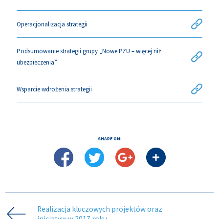
Operacjonalizacja strategii
Podsumowanie strategii grupy „Nowe PZU – więcej niż
ubezpieczenia”
Wsparcie wdrożenia strategii
SHARE ON:
Realizacja kluczowych projektów oraz
inicjatyw w 2017 roku